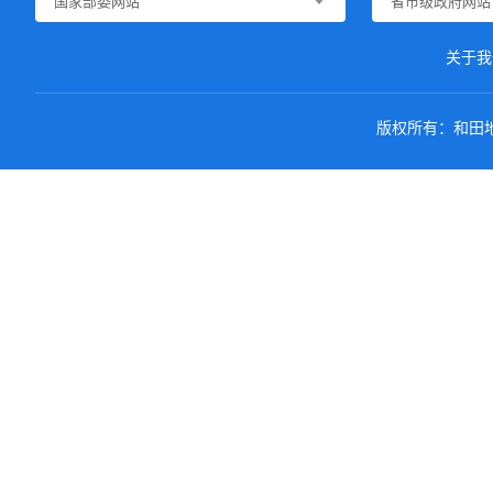
国家部委网站
省市级政府网站
关于我
版权所有：和田