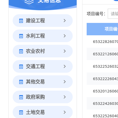
项目编号：
建设工程
项目编
水利工程
6532282607
农业农村
6532212606
交通工程
6532252603
6532222604
其他交易
6532012606
政府采购
6532242603
土地交易
6532252604