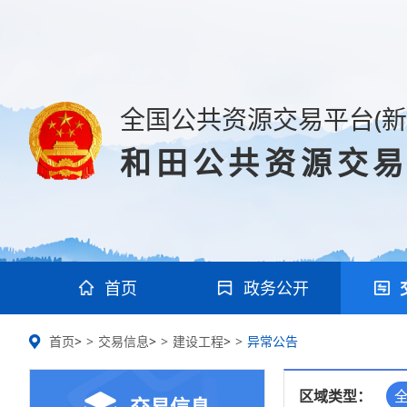
全国公共资源交易平台(新
和田公共资源交
首页
政务公开
首页
>
交易信息
>
建设工程
>
异常公告
区域类型：
交易信息