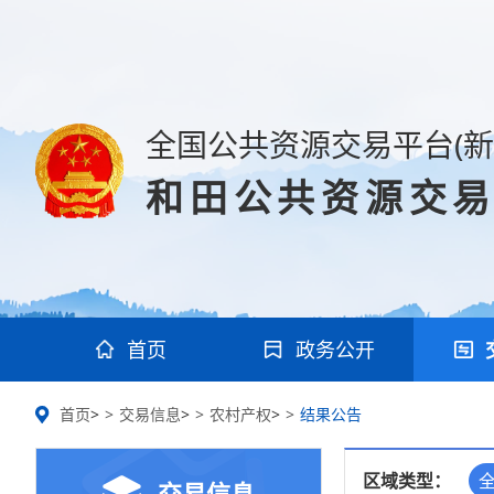
全国公共资源交易平台(新
和田公共资源交
首页
政务公开
首页
>
交易信息
>
农村产权
>
结果公告
区域类型：
交易信息