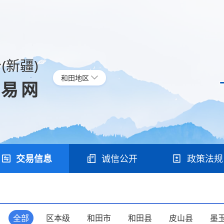
(新疆)
和田地区
交易网
交易信息
诚信公开
政策法规
：
全部
区本级
和田市
和田县
皮山县
墨