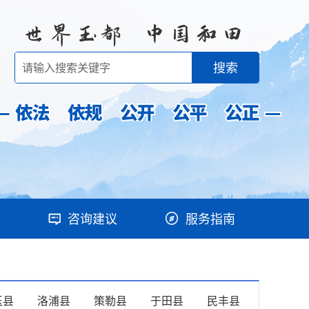
搜索
咨询建议
服务指南
玉县
洛浦县
策勒县
于田县
民丰县