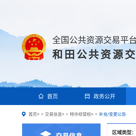
全国公共资源交易平台
和田公共资源
首页
政务公开
首页
>
交易信息
>
特许经营权
>
补充/变更公告
区域类型
交易信息